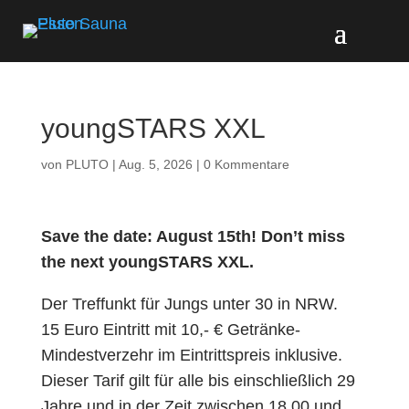
youngSTARS XXL
von
PLUTO
|
Aug. 5, 2026
|
0 Kommentare
Save the date: August 15th! Don’t miss
the next youngSTARS XXL.
Der Treffunkt für Jungs unter 30 in NRW.
15 Euro Eintritt mit 10,- € Getränke-
Mindestverzehr im Eintrittspreis inklusive.
Dieser Tarif gilt für alle bis einschließlich 29
Jahre und in der Zeit zwischen 18.00 und