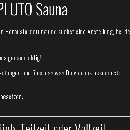
 PLUTO Sauna
en Herausforderung und suchst eine Anstellung, bei d
uns genau richtig!
wartungen und über das was Du von uns bekommst:
 besetzen:
job, Teilzeit oder Vollzeit