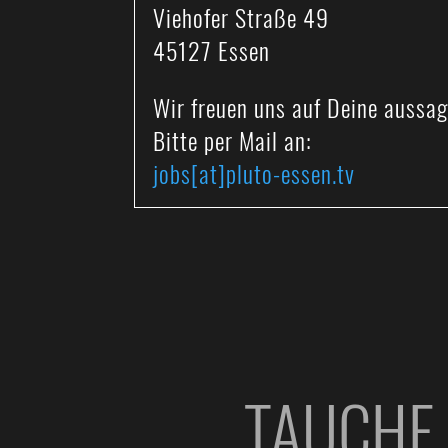
Viehofer Straße 49
45127 Essen
Wir freuen uns auf Deine aussa
Bitte per Mail an:
jobs[at]pluto-essen.tv
TAUCHE 