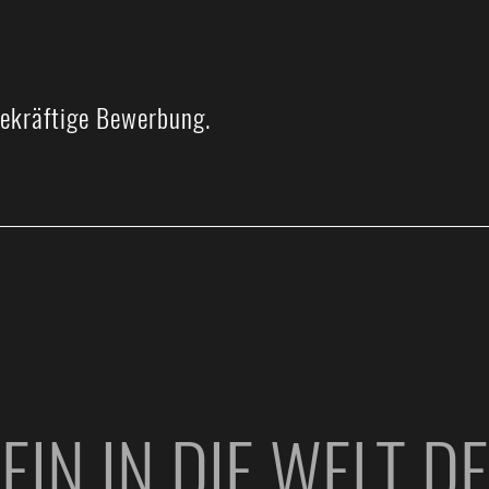
gekräftige Bewerbung.
EIN IN DIE WELT D