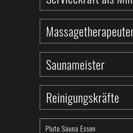
Massagetherapeute
Saunameister
Reinigungskräfte
Pluto Sauna Essen