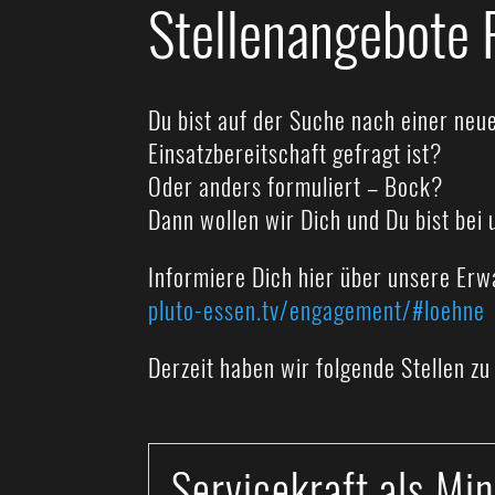
Stellenangebote
Du bist auf der Suche nach einer neu
Einsatzbereitschaft gefragt ist?
Oder anders formuliert – Bock?
Dann wollen wir Dich und Du bist bei 
Informiere Dich hier über unsere Er
pluto-essen.tv/engagement/#loehne
Derzeit haben wir folgende Stellen zu
Servicekraft als Mini