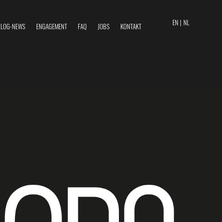
EN |
NL
BLOG-NEWS
ENGAGEMENT
FAQ
JOBS
KONTAKT